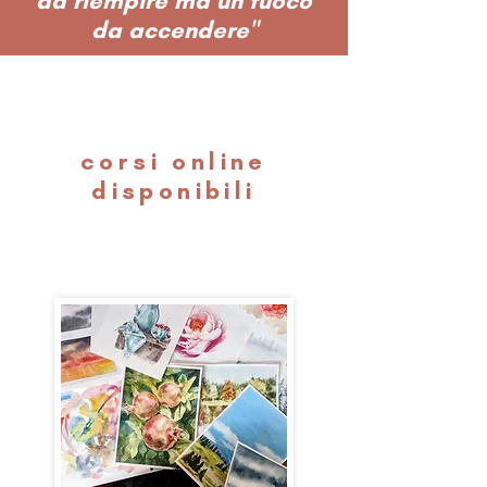
da riempire ma un fuoco
da accendere"
corsi online
disponibili