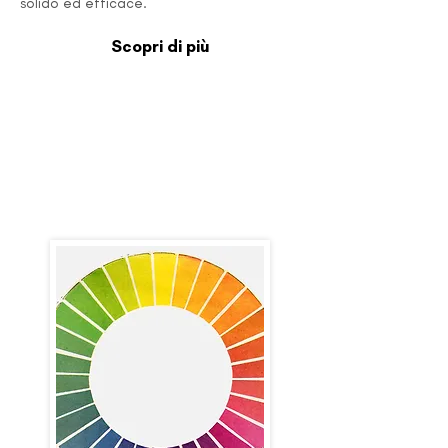
solido ed efficace.
Scopri di più