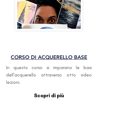
PRINCIPIANT
E
CORSO DI ACQUERELLO BASE
In questo corso si imparano le basi
dell'acquerello attraverso otto video
lezioni.
Scopri di più