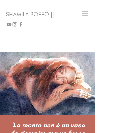
SHAMILA BOFFO ||
"La mente non è un vaso