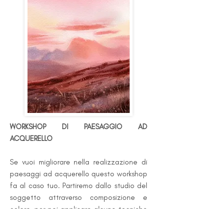
WORKSHOP DI PAESAGGIO AD
ACQUERELLO
Se vuoi migliorare nella realizzazione di
paesaggi ad acquerello questo workshop
fa al caso tuo.
Partiremo dallo studio del
soggetto attraverso composizione e
colore, per poi applicare alcune tecniche