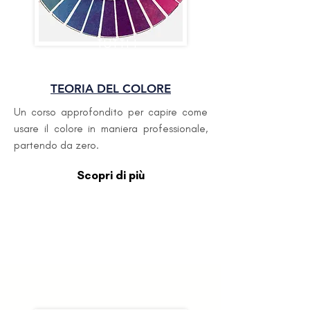
TUTTI I
LIVELLI
TEORIA DEL COLORE
Un corso approfondito per capire come
usare il colore in maniera professionale,
partendo da zero.
Scopri di più